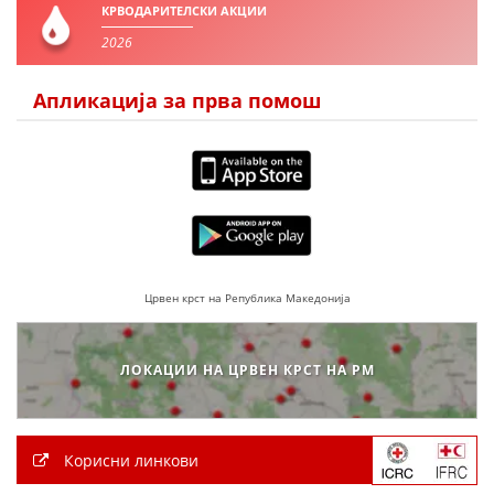
ДЕЈСТВУВАЊЕ
КРВОДАРИТЕЛСКИ АКЦИИ
2026
Апликација за прва помош
ПРИРАЧНИЦИ
СТРАТЕГИИ
ЕДУКАТИВНО ИНФОРМАТИВНИ МАТЕРИЈАЛИ
БРОШУРИ
Црвен крст на Република Македонија
ПОСТЕРИ
ПРЕЗЕНТАЦИИ
ЛОКАЦИИ НА ЦРВЕН КРСТ НА РМ
Корисни линкови