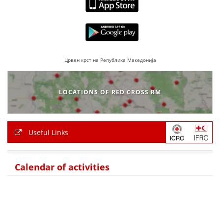
Црвен крст на Република Македонија
LOCATIONS OF RED CROSS RM
Useful Links
Calendar of activities