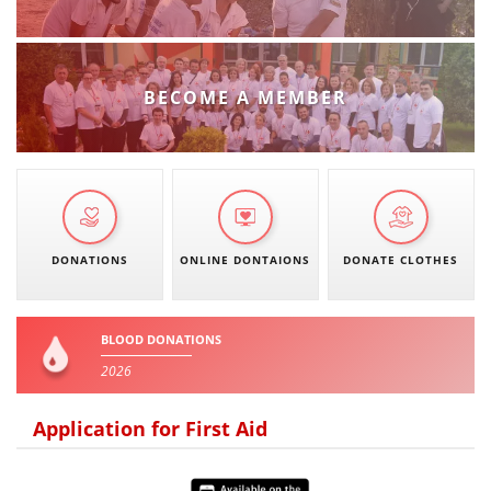
BECOME A MEMBER
DONATIONS
ONLINE DONTAIONS
DONATE CLOTHES
BLOOD DONATIONS
2026
Application for First Aid