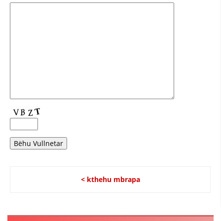
< kthehu mbrapa