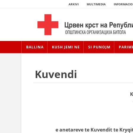
ARKIVI
MULTIMEDIA
INFORMACIO
BALLINA
KUSH JEMI NE
SI PUNOJM
PARIM
Kuvendi
K
e anetareve te Kuvendit te Kryqi