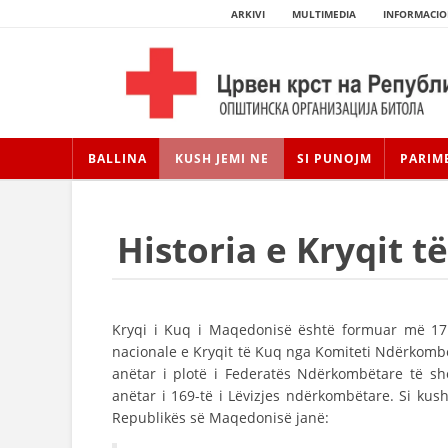
ARKIVI
MULTIMEDIA
INFORMACIO
BALLINA
KUSH JEMI NE
SI PUNOJM
PARIM
Historia e Kryqit t
Kryqi i Kuq i Maqedonisë është formuar më 17 
nacionale e Kryqit të Kuq nga Komiteti Ndërkomb
anëtar i plotë i Federatës Ndërkombëtare të s
anëtar i 169-të i Lëvizjes ndërkombëtare. Si kus
Republikës së Maqedonisë janë: