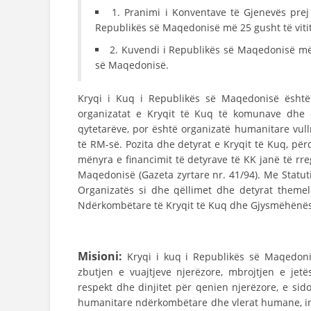
1. Pranimi i Konventave të Gjenevës prej
Republikës së Maqedonisë më 25 gusht të vitit
2. Kuvendi i Republikës së Maqedonisë më 2
së Maqedonisë.
Kryqi i Kuq i Republikës së Maqedonisë është 
organizatat e Kryqit të Kuq të komunave dhe q
qytetarëve, por është organizatë humanitare vull
të RM-së. Pozita dhe detyrat e Kryqit të Kuq, pë
mënyra e financimit të detyrave të KK janë të rre
Maqedonisë (Gazeta zyrtare nr. 41/94). Me Statut
Organizatës si dhe qëllimet dhe detyrat theme
Ndërkombëtare të Kryqit të Kuq dhe Gjysmëhënës
Misioni:
Kryqi i kuq i Republikës së Maqedon
zbutjen e vuajtjeve njerëzore, mbrojtjen e jet
respekt dhe dinjitet për qenien njerëzore, e sid
humanitare ndërkombëtare dhe vlerat humane, i