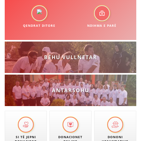
QENDRAT DITORE
NDIHMA E PARË
BËHU VULLNETAR
ANTARSOHU
SI TË JEPNI
DONACIONET
DONONI