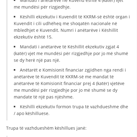
Mandati i anëtarëve në Kuvend është 4 (katër) vjet
me mundësi për rizgjedhje.
DISEMINIMI
Këshilli ekzekutiv i Kuvendit të KKRM-së është organ i
DREJTA NDERKOMBETARE HUMANITARE
Kuvendit i cili udhëheq me shoqatën nacionale në
mbledhjet e Kuvendit. Numri i anëtarëve i Këshillit
PROMOVIMI I VLERAVE HUMANE
ekzekutiv është 15.
PËRDORIMIN DHE MBROJTJEN E STEMËS
Mandati i anëtarëve të Këshillit ekzekutiv zgjat 4
(katër) vjet me mundësi për rizgjedhje por jo më shumë
SOCIALO-HUMANITARE
se dy herë një pas një.
SI TË JEPNI DONACIONE
Anëtarët e Komisionit financiar zgjidhen nga rendi i
anëtarëve të Kuvendit të KKRM-së me mandat të
PËRGATITSHMËRI DHE VEPRIM GJATË KATASTROFAVE
anëtarëve të Komisionit financiar prej 4 (katër) vjetëve
me mundësi për rizgjedhje por jo më shumë se dy
EKIPE PËRGJIGJE DISASTER
mandate të një pas njëshme.
STACIONIN E UJIT SHPËTIMIT – VODNO
Këshilli ekzekutiv formon trupa të vazhdueshme dhe
EOK E CK
/ apo këshilluese.
PROJEKTE
Trupa të vazhdueshëm këshillues janë:
MARRDHËNJE ME PUBLIKUN