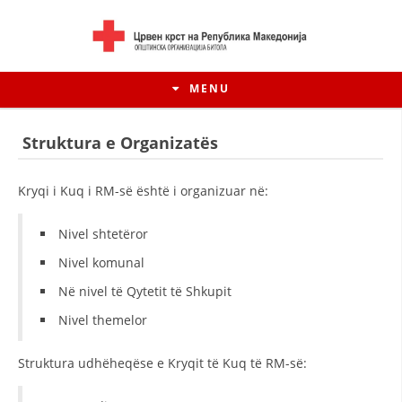
MENU
Struktura e Organizatës
Kryqi i Kuq i RM-së është i organizuar në:
Nivel shtetëror
Nivel komunal
Në nivel të Qytetit të Shkupit
Nivel themelor
HISTORIA E LËVIZJES
Struktura udhëheqëse e Kryqit të Kuq të RM-së:
HISTORIA E KRYQIT TË KUQ