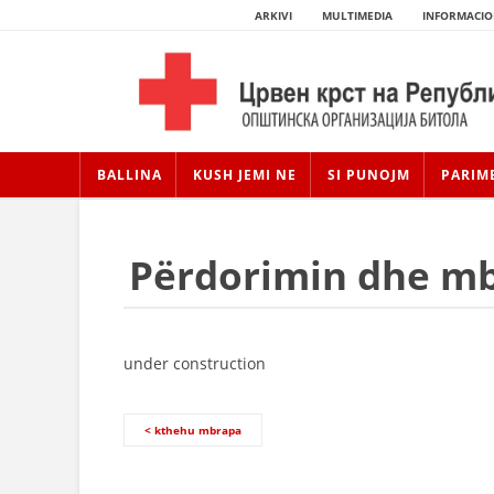
ARKIVI
MULTIMEDIA
INFORMACIO
BALLINA
KUSH JEMI NE
SI PUNOJM
PARIM
Përdorimin dhe mb
under construction
< kthehu mbrapa