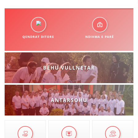
QENDRAT DITORE
NDIHMA E PARË
BËHU VULLNETAR
ANTARSOHU