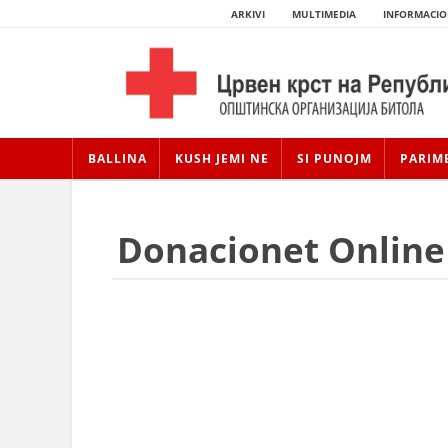
ARKIVI
MULTIMEDIA
INFORMACIO
BALLINA
KUSH JEMI NE
SI PUNOJM
PARIM
Donacionet Online