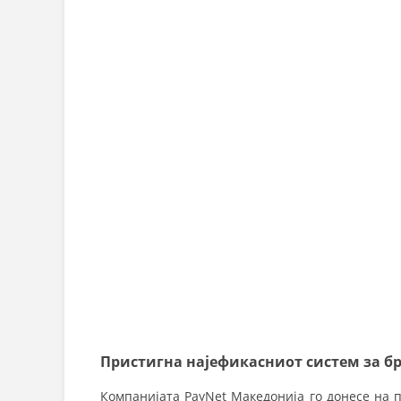
Пристигна најефикасниот систем за бр
Компанијата PayNet Македонија го донесе на 