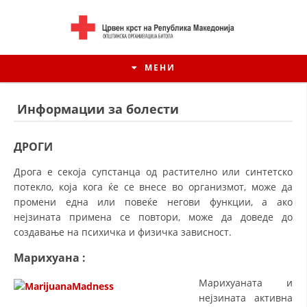
МЕНИ
Информации за болести
ДРОГИ
Дрога е секоја супстанца од растително или синтетско
потекло, која кога ќе се внесе во организмот, може да
промени една или повеќе негови функции, а ако
нејзината примена се повтори, може да доведе до
создавање на психичка и физичка зависност.
Марихуана
:
ИСТОРИЈАТ НА ЦКРМ
Марихуаната и
ИСТОРИЈАТ НА ДВИЖЕЊЕТО
нејзината активна