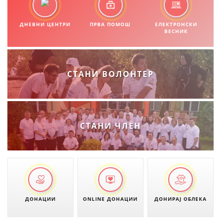
ДНЕВНИ ЦЕНТРИ
ПРВА ПОМОШ
ЕЛЕКТРОНСКИ
ВЕСНИК
СТАНИ ВОЛОНТЕР
СТАНИ ЧЛЕН
ДОНАЦИИ
ONLINE ДОНАЦИИ
ДОНИРАЈ ОБЛЕКА