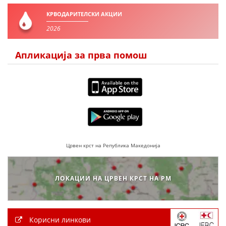
КРВОДАРИТЕЛСКИ АКЦИИ
2026
Апликација за прва помош
Црвен крст на Република Македонија
ЛОКАЦИИ НА ЦРВЕН КРСТ НА РМ
Корисни линкови