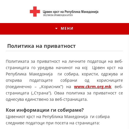
МЕНИ
Политика на приватност
Политиката за приватност на личните податоци на веб-
страницата го уредува начинот на кој Црвен крст на
Република Македонија ги собира, користи, одржува и
открива податоците собрани од корисниците
(поединечно – „Корисник“) на
www.ckrm.org.mk
веб-
страницата („Страна“). Оваа политика за приватност се
однесува единствено за веб-страницата.
ИСТОРИЈАТ НА ЦКРМ
Кои информации ги собираме?
Црвениот крст на Република Македонија ги собира
ИСТОРИЈАТ НА ДВИЖЕЊЕТО
следниве податоци при посета на страницата: