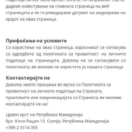
дадеме известување на главната страница на веб-
страницата и ќе го ревидираме датумот на ажурирање на
крајот на оваа страница.
Прифаќање на условите
Со користење на оваа страница, корисникот се согласува
со одредбите од политиката за приватност на личните
податоци на страницата. Доколку не се согласувате со
политиката, ве молиме не користете ја нашата страница.
Контактирајте не
Доколку имате прашања во врска со Политиката за
приватност на личните податоци на Страната,
практиките или комуникацијата со Страната, ве молиме
контактирајте не на:
Црвен крст на Република Македонија
бул. Кочо Рацин 13 Скопје, Република Македонија
+389 2 3114 355