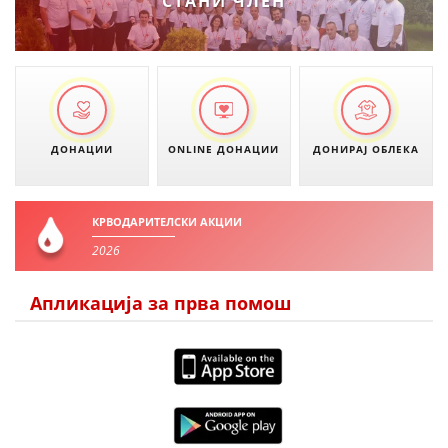
СТАНИ ЧЛЕН
ДОНАЦИИ
ONLINE ДОНАЦИИ
ДОНИРАЈ ОБЛЕКА
КРВОДАРИТЕЛСКИ АКЦИИ
2026
Апликација за прва помош