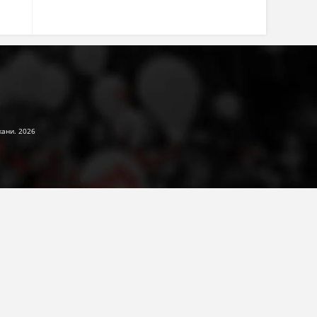
жани. 2026