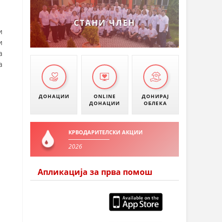
СТАНИ ЧЛЕН
и
и
а
а
ДОНАЦИИ
ONLINE
ДОНИРАЈ
ДОНАЦИИ
ОБЛЕКА
КРВОДАРИТЕЛСКИ АКЦИИ
2026
Апликација за прва помош