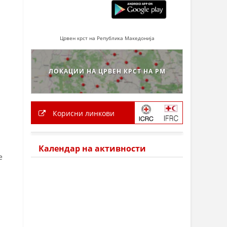
Црвен крст на Република Македонија
ЛОКАЦИИ НА ЦРВЕН КРСТ НА РМ
Корисни линкови
Календар на активности
е