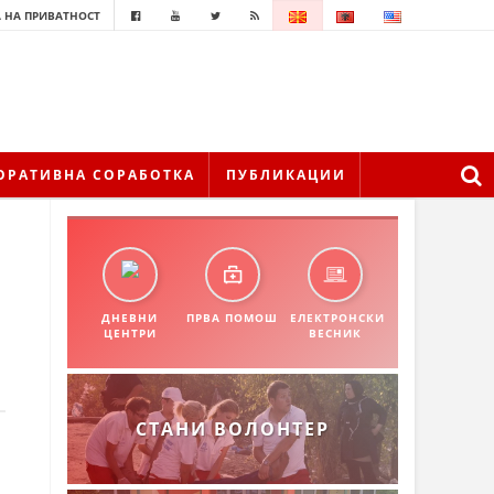
 НА ПРИВАТНОСТ
ОРАТИВНА СОРАБОТКА
ПУБЛИКАЦИИ
ДНЕВНИ
ПРВА ПОМОШ
ЕЛЕКТРОНСКИ
ЦЕНТРИ
ВЕСНИК
СТАНИ ВОЛОНТЕР