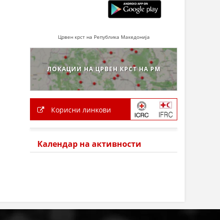
Црвен крст на Република Македонија
ЛОКАЦИИ НА ЦРВЕН КРСТ НА РМ
Корисни линкови
Календар на активности