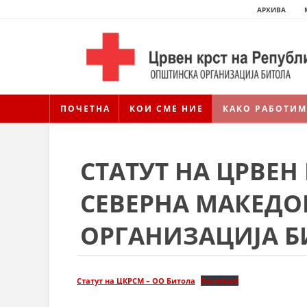
АРХИВА
ПОЧЕТНА
КОИ СМЕ НИЕ
КАКО РАБОТИМ
СТАТУТ НА ЦРВЕН
СЕВЕРНА МАКЕДО
ОРГАНИЗАЦИЈА Б
Статут на ЦКРСМ – ОО Битола
Download