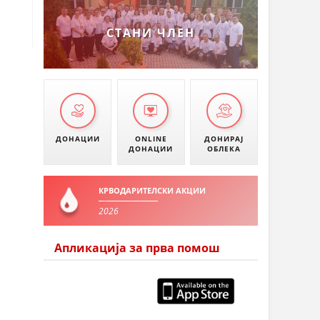
СТАНИ ЧЛЕН
ДОНАЦИИ
ONLINE
ДОНИРАЈ
ДОНАЦИИ
ОБЛЕКА
КРВОДАРИТЕЛСКИ АКЦИИ
2026
Апликација за прва помош