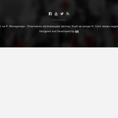
МЕЃУНАРОДНА СОРАБОТКА
ДОГОВОРИ
т на Р. Македонија - Општинска организација Центар, Клуб на млади ©. Сите права задр
ЗНАЧЕЊЕ НА СЛУЖБАТА ЗА БАРАЊЕ
Designed and Developed by
AA
ФОРМУЛАРИ ЗА БАРАЊА
ЗДРАВСТВЕНО ПРЕВЕНТИВНА ДЕЈНОСТ
ПРВА ПОМОШ
КРВОДАРИТЕЛСТВО
ИНФОРМАЦИИ ЗА БОЛЕСТИ
МЕНАЏМЕНТ НА ВОЛОНТЕРИ
ЗА НАС