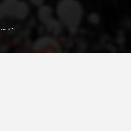
жани. 2026