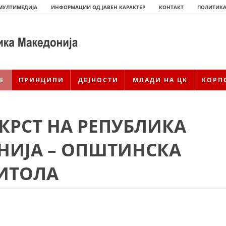
МУЛТИМЕДИЈА
ИНФОРМАЦИИ ОД ЈАВЕН КАРАКТЕР
КОНТАКТ
ПОЛИТИКА
Е
ПРИНЦИПИ
ДЕЈНОСТИ
МЛАДИ НА ЦК
КОРП
 КРСТ НА РЕПУБЛИКА
НИЈА – ОПШТИНСКА
ИТОЛА
ИСТОРИЈАТ НА ЦКРМ
ИСТОРИЈАТ НА ДВИЖЕЊЕТО