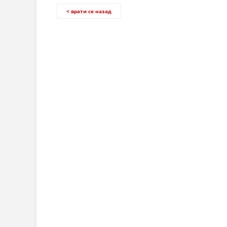
< врати се назад