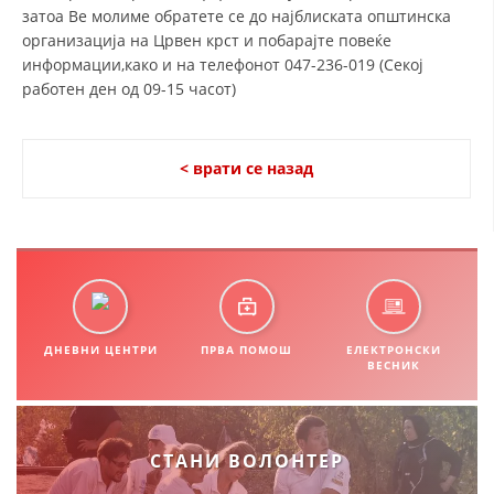
затоа Ве молиме обратете се до најблиската општинска
организација на Црвен крст и побарајте повеќе
информации,како и на телефонот 047-236-019 (Секој
работен ден од 09-15 часот)
< врати се назад
ДНЕВНИ ЦЕНТРИ
ПРВА ПОМОШ
ЕЛЕКТРОНСКИ
ВЕСНИК
СТАНИ ВОЛОНТЕР