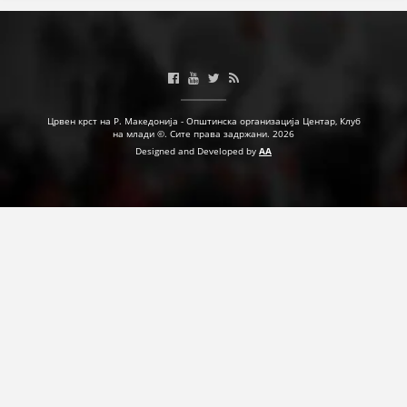
Црвен крст на Р. Македонија - Општинска организација Центар, Клуб
на млади ©. Сите права задржани. 2026
Designed and Developed by
AA