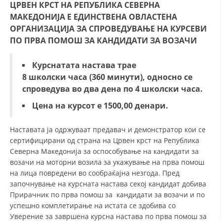
ЦРВЕН КРСТ НА РЕПУБЛИКА СЕВЕРНА
МАКЕДОНИЈА E ЕДИНСТВЕНА ОВЛАСТЕНА
ОРГАНИЗАЦИЈА ЗА СПРОВЕДУВАЊЕ НА КУРСЕВИ
ПО ПРВА ПОМОШ ЗА КАНДИДАТИ ЗА ВОЗАЧИ
Курснатата настава
трае
8
школски
часа
(360 минути)
,
односно се
спроведува во два дена по 4 школски часа.
Цена на курсот е 1500,00 денари.
Наставата ја одржуваат предавач и демонстратор кои се
сертифицирани од страна на Црвен крст на Република
Северна Македонија за оспособување на кандидати за
возачи на моторни возила за укажување на прва помош
на лица повредени во сообраќајна незгода. Пред
започнување на курсната настава секој кандидат добива
Прирачник по прва помош за кандидати за возачи и по
успешно комплетирање на истата се здобива со
Уверение за завршена курсна настава по прва помош за