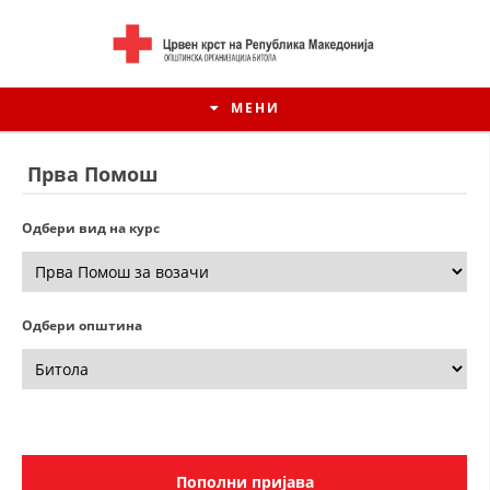
МЕНИ
Прва Помош
Одбери вид на курс
Одбери општина
ИСТОРИЈАТ НА ЦКРМ
ИСТОРИЈАТ НА ДВИЖЕЊЕТО