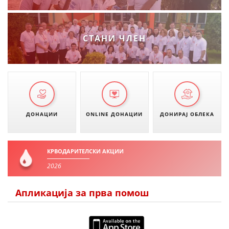
СТАНИ ЧЛЕН
ДОНАЦИИ
ONLINE ДОНАЦИИ
ДОНИРАЈ ОБЛЕКА
КРВОДАРИТЕЛСКИ АКЦИИ
2026
Апликација за прва помош