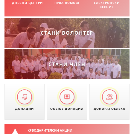
ДНЕВНИ ЦЕНТРИ
ПРВА ПОМОШ
ЕЛЕКТРОНСКИ
ВЕСНИК
СТАНИ ВОЛОНТЕР
СТАНИ ЧЛЕН
ДОНАЦИИ
ONLINE ДОНАЦИИ
ДОНИРАЈ ОБЛЕКА
КРВОДАРИТЕЛСКИ АКЦИИ