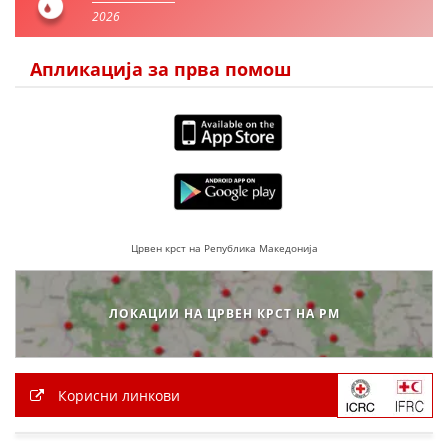
2026
Апликација за прва помош
Црвен крст на Република Македонија
ЛОКАЦИИ НА ЦРВЕН КРСТ НА РМ
Корисни линкови