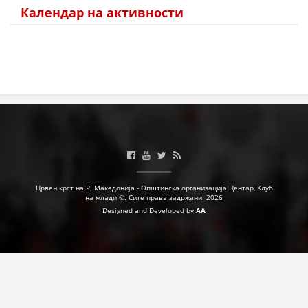
Календар на активности
Црвен крст на Р. Македонија - Општинска организација Центар, Клуб
на млади ©. Сите права задржани. 2026
Designed and Developed by
AA