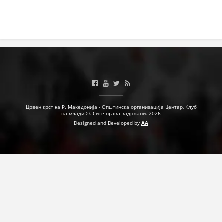
МЕЃУНАРОДНА СОРАБОТКА
ДОГОВОРИ
ЗНАЧЕЊЕ НА СЛУЖБАТА ЗА БАРАЊЕ
ФОРМУЛАРИ ЗА БАРАЊА
ЗДРАВСТВЕНО ПРЕВЕНТИВНА ДЕЈНОСТ
Црвен крст на Р. Македонија - Општинска организација Центар, Клуб
ПРВА ПОМОШ
на млади ©. Сите права задржани. 2026
Designed and Developed by
AA
КРВОДАРИТЕЛСТВО
ИНФОРМАЦИИ ЗА БОЛЕСТИ
МЕНАЏМЕНТ НА ВОЛОНТЕРИ
ЗА НАС