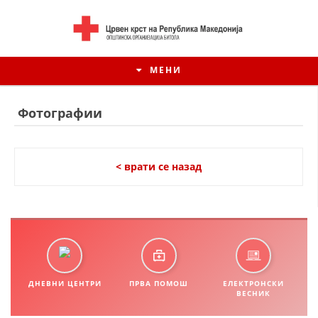
МЕНИ
Фотографии
< врати се назад
ИСТОРИЈАТ НА ЦКРМ
ДНЕВНИ ЦЕНТРИ
ПРВА ПОМОШ
ЕЛЕКТРОНСКИ
ИСТОРИЈАТ НА ДВИЖЕЊЕТО
ВЕСНИК