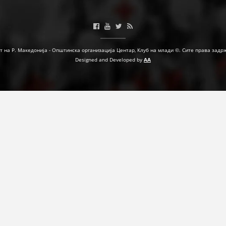
МЕЃУНАРОДНА СОРАБОТКА
ДОГОВОРИ
т на Р. Македонија - Општинска организација Центар, Клуб на млади ©. Сите права задр
ЗНАЧЕЊЕ НА СЛУЖБАТА ЗА БАРАЊЕ
Designed and Developed by
AA
ФОРМУЛАРИ ЗА БАРАЊА
ЗДРАВСТВЕНО ПРЕВЕНТИВНА ДЕЈНОСТ
ПРВА ПОМОШ
КРВОДАРИТЕЛСТВО
ИНФОРМАЦИИ ЗА БОЛЕСТИ
МЕНАЏМЕНТ НА ВОЛОНТЕРИ
ЗА НАС