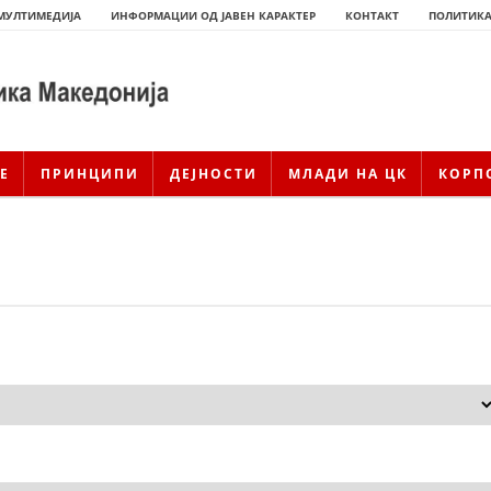
МУЛТИМЕДИЈА
ИНФОРМАЦИИ ОД ЈАВЕН КАРАКТЕР
КОНТАКТ
ПОЛИТИКА
Е
ПРИНЦИПИ
ДЕЈНОСТИ
МЛАДИ НА ЦК
КОРП
ИСТОРИЈАТ НА ЦКРМ
ИСТОРИЈАТ НА ДВИЖЕЊЕТО