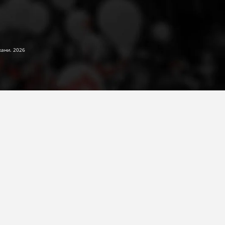
жани. 2026