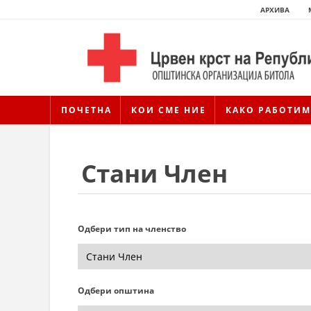
АРХИВА
ПОЧЕТНА
КОИ СМЕ НИЕ
КАКО РАБОТИМ
Стани Член
Одбери тип на членство
Одбери општина