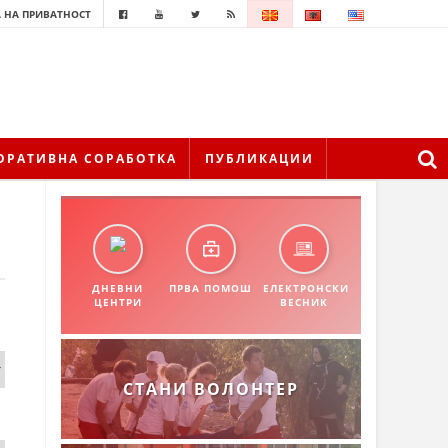
 НА ПРИВАТНОСТ
ОРАТИВНА СОРАБОТКА
ПУБЛИКАЦИИ
ДНЕВНИ
ПРВА ПОМОШ
ЕЛЕКТРОНСКИ
ЦЕНТРИ
ВЕСНИК
СТАНИ ВОЛОНТЕР