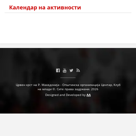
Календар на активности
Црвен крст на Р. Македонија - Општинска организација Центар, Клуб
на млади ©. Сите права задржани. 2026
Designed and Developed by
AA