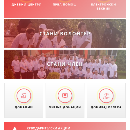
ДНЕВНИ ЦЕНТРИ
ПРВА ПОМОШ
ЕЛЕКТРОНСКИ
ВЕСНИК
СТАНИ ВОЛОНТЕР
СТАНИ ЧЛЕН
ДОНАЦИИ
ONLINE ДОНАЦИИ
ДОНИРАЈ ОБЛЕКА
КРВОДАРИТЕЛСКИ АКЦИИ