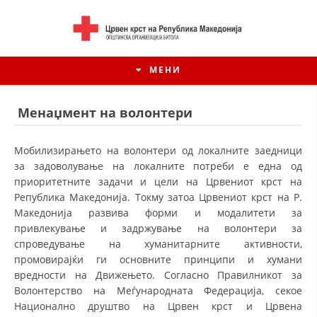
МЕНИ
Менаџмент на волонтери
Мобилизирањето на волонтери од локалните заедници
за задоволување на локалните потреби е една од
приоритетните задачи и цели на Црвениот крст на
Република Македонија. Токму затоа Црвениот крст на Р.
Македонија развива форми и модалитети за
привлекување и задржување на волонтери за
спроведување на хуманитарните активности,
промовирајќи ги основните принципи и хумани
ИСТОРИЈАТ НА ЦКРМ
вредности на Движењето. Согласно Правилникот за
Волонтерство на Меѓународната Федерација, секое
ИСТОРИЈАТ НА ДВИЖЕЊЕТО
Национално друштво на Црвен крст и Црвена