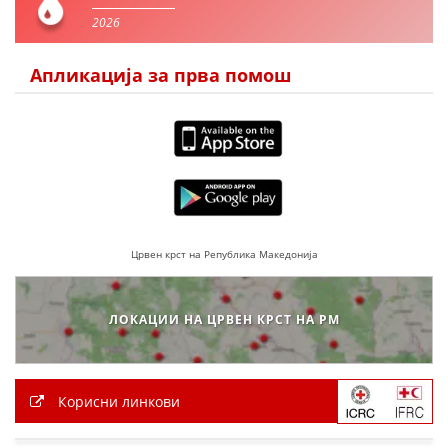
2026
Апликација за прва помош
Црвен крст на Република Македонија
ЛОКАЦИИ НА ЦРВЕН КРСТ НА РМ
Корисни линкови