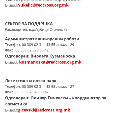
vukelic@redcross.org.mk
E-маил:
СЕКТОР ЗА ПОДДРШКА
Раководител: в.д.Љубица Столевска
Административни-правни работи
Телефон: 00 389 02 311 43 55 локал: 129
Факс: 00 389 02 323 05 42
Одговорен: Виолета Кузманоска
kuzmanoska@redcross.org.mk
E-маил:
Логистика и возен парк
Телефон: 00 389 02 311 43 55 локал: 127
Факс: 00 389 02 323 05 42
Одговорен: Оливер Гичевски – координатор за
логистика
gicevski@redcross.org.mk
E-маил: