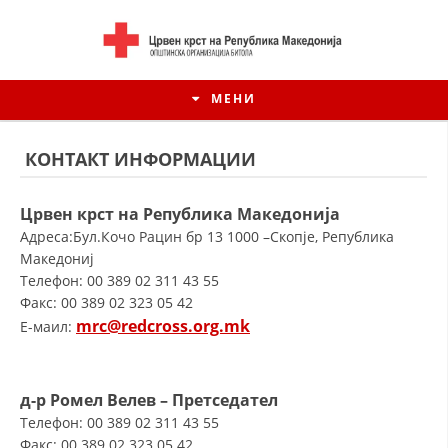
МЕНИ
КОНТАКТ ИНФОРМАЦИИ
Црвен крст на Република Македонија
Адреса:Бул.Кочо Рацин бр 13 1000 –Скопје, Република
Македониј
Телефон: 00 389 02 311 43 55
Факс: 00 389 02 323 05 42
mrc@redcross.org.mk
E-маил:
ИСТОРИЈАТ НА ЦКРМ
д-р Ромел Велев – Претседател
ИСТОРИЈАТ НА ДВИЖЕЊЕТО
Телефон: 00 389 02 311 43 55
Факс: 00 389 02 323 05 42