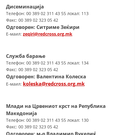
Дисеминација
Телефон: 00 389 02 311 43 55 локал: 113
Факс: 00 389 02 323 05 42
Одговорен: Ситриме Зеќири
E-маил:
zeqiri@redcross.org.mk
Служба барање
Телефон: 00 389 02 311 43 55 локал: 134
Факс: 00 389 02 323 05 42
Одговорен: Валентина Колеска
koleska@redcross.org.mk
E-маил:
Млади на Црвениот крст на Република
Македонија
Телефон: 00 389 02 311 43 55 локал: 130
Факс: 00 389 02 323 05 42
Одговорен:
м-р
Владимир Вукелиќ