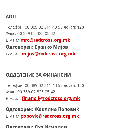
АОП
Телефон: 00 389 02 311 43 55 локал: 128
Факс: 00 389 02 323 05 42
mrc@redcross.org.mk
E-маил:
Одговорен: Бранко Мијов
mijov@redcross.org.mk
E-маил:
ОДДЕЛЕНИЕ ЗА ФИНАНСИИ
Телефон: 00 389 02 311 43 55 локал: 120
Факс: 00 389 02 323 05 42
finansii@redcross.org.mk
E-маил:
Одговорен: Жаклина Поповиќ
popovic@redcross.org.mk
E-маил:
Одговорен: Дуа Исмаили