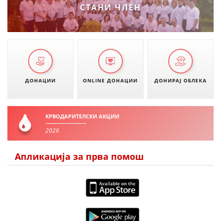
СТАНИ ЧЛЕН
ДОНАЦИИ
ONLINE ДОНАЦИИ
ДОНИРАЈ ОБЛЕКА
КРВОДАРИТЕЛСКИ АКЦИИ
2026
Апликација за прва помош