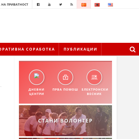
 НА ПРИВАТНОСТ
ОРАТИВНА СОРАБОТКА
ПУБЛИКАЦИИ
ДНЕВНИ
ПРВА ПОМОШ
ЕЛЕКТРОНСКИ
ЦЕНТРИ
ВЕСНИК
СТАНИ ВОЛОНТЕР