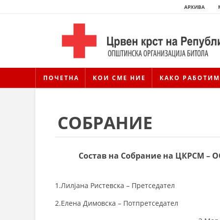
АРХИВА
ПОЧЕТНА
КОИ СМЕ НИЕ
КАКО РАБОТИМ
СОБРАНИЕ
Состав на Собрание на ЦКРСМ – О
1.Лилјана Ристевска – Претседател
2.Елена Димовска – Потпретседател