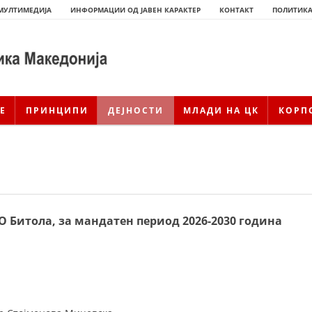
МУЛТИМЕДИЈА
ИНФОРМАЦИИ ОД ЈАВЕН КАРАКТЕР
КОНТАКТ
ПОЛИТИКА
Е
ПРИНЦИПИ
ДЕЈНОСТИ
МЛАДИ НА ЦК
КОРП
О Битола, за мандатен период 2026-2030 година
ИСТОРИЈАТ НА ЦКРМ
ИСТОРИЈАТ НА ДВИЖЕЊЕТО