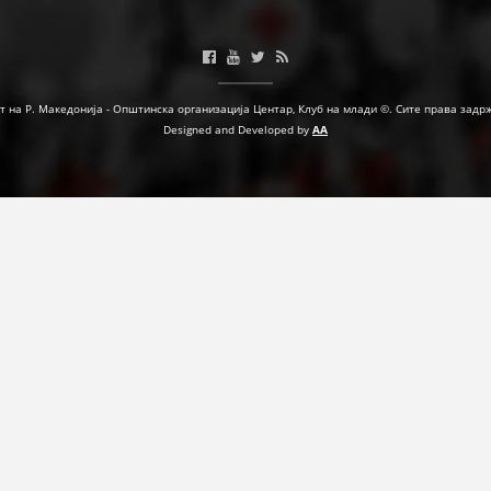
МЕЃУНАРОДНА СОРАБОТКА
ДОГОВОРИ
т на Р. Македонија - Општинска организација Центар, Клуб на млади ©. Сите права задр
ЗНАЧЕЊЕ НА СЛУЖБАТА ЗА БАРАЊЕ
Designed and Developed by
AA
ФОРМУЛАРИ ЗА БАРАЊА
ЗДРАВСТВЕНО ПРЕВЕНТИВНА ДЕЈНОСТ
ПРВА ПОМОШ
КРВОДАРИТЕЛСТВО
ИНФОРМАЦИИ ЗА БОЛЕСТИ
МЕНАЏМЕНТ НА ВОЛОНТЕРИ
ЗА НАС