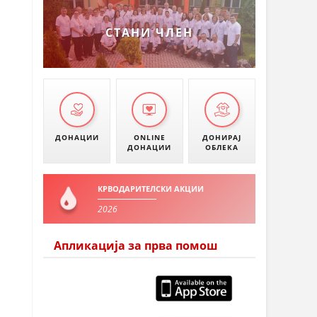
СТАНИ ЧЛЕН
ДОНАЦИИ
ONLINE
ДОНИРАЈ
ДОНАЦИИ
ОБЛЕКА
КРВОДАРИТЕЛСКИ АКЦИИ
2026
Апликација за прва помош