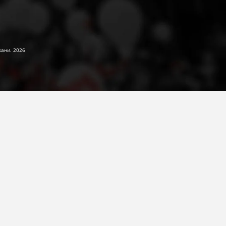
жани. 2026