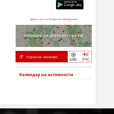
Црвен крст на Република Македонија
ЛОКАЦИИ НА ЦРВЕН КРСТ НА РМ
Корисни линкови
Календар на активности