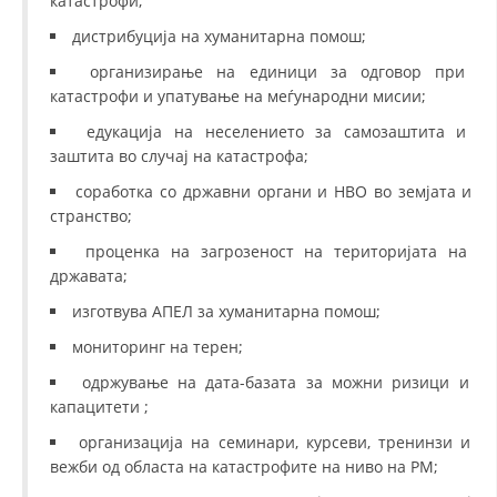
катастрофи;
дистрибуција на хуманитарна помош;
организирање на единици за одговор при
катастрофи и упатување на меѓународни мисии;
едукација на неселението за самозаштита и
заштита во случај на катастрофа;
соработка со државни органи и НВО во земјата и
странство;
проценка на загрозеност на територијата на
државата;
изготвува АПЕЛ за хуманитарна помош;
мониторинг на терен;
одржување на дата-базата за можни ризици и
капацитети ;
организација на семинари, курсеви, тренинзи и
вежби од областа на катастрофите на ниво на РМ;