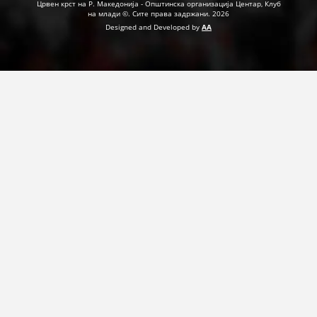
Црвен крст на Р. Македонија - Општинска организација Центар, Клуб
на млади ©. Сите права задржани. 2026
Designed and Developed by
AA