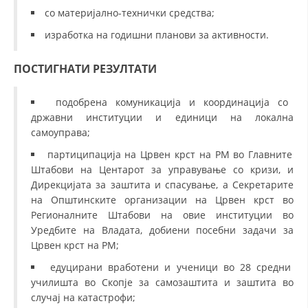
со материјално-технички средства;
изработка на годишни планови за активности.
ПОСТИГНАТИ РЕЗУЛТАТИ
подобрена комуникација и координација со
државни институции и единици на локална
самоуправа;
партиципација на Црвен крст на РМ во Главните
Штабови на Центарот за управување со кризи, и
Дирекцијата за заштита и спасување, а Секретарите
на Општинските организации на Црвен крст во
Регионалните Штабови на овие институции во
Уредбите на Владата, добиени посебни задачи за
Црвен крст на РМ;
едуцирани вработени и ученици во 28 средни
училишта во Скопје за самозаштита и заштита во
случај на катастрофи;