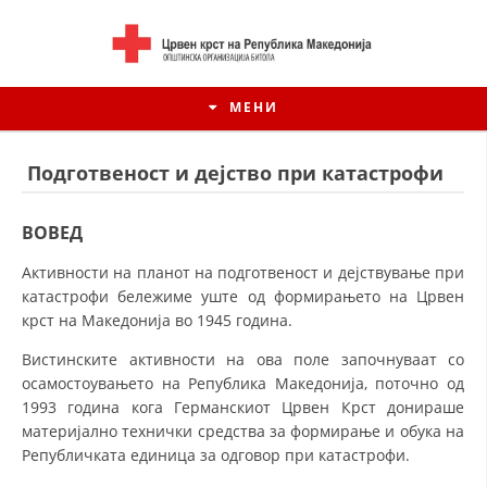
МЕНИ
Подготвеност и дејство при катастрофи
ВОВЕД
Активности на планот на подготвеност и дејствување при
катастрофи бележиме уште од формирањето на Црвен
крст на Македонија во 1945 година.
Вистинските активности на ова поле започнуваат со
осамостоувањето на Република Македонија, поточно од
1993 година кога Германскиот Црвен Крст донираше
ИСТОРИЈАТ НА ЦКРМ
материјално технички средства за формирање и обука на
ИСТОРИЈАТ НА ДВИЖЕЊЕТО
Републичката единица за одговор при катастрофи.