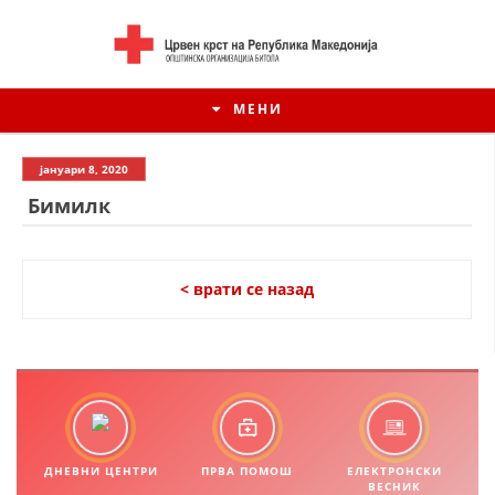
МЕНИ
јануари 8, 2020
Бимилк
< врати се назад
ИСТОРИЈАТ НА ЦКРМ
ИСТОРИЈАТ НА ДВИЖЕЊЕТО
ДНЕВНИ ЦЕНТРИ
ПРВА ПОМОШ
ЕЛЕКТРОНСКИ
ВЕСНИК