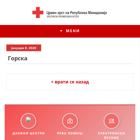
МЕНИ
јануари 8, 2020
Горска
< врати се назад
ИСТОРИЈАТ НА ЦКРМ
ИСТОРИЈАТ НА ДВИЖЕЊЕТО
ДНЕВНИ ЦЕНТРИ
ПРВА ПОМОШ
ЕЛЕКТРОНСКИ
ВЕСНИК