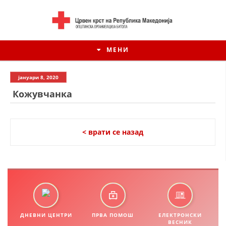
МЕНИ
јануари 8, 2020
Кожувчанка
< врати се назад
ИСТОРИЈАТ НА ЦКРМ
ИСТОРИЈАТ НА ДВИЖЕЊЕТО
ДНЕВНИ ЦЕНТРИ
ПРВА ПОМОШ
ЕЛЕКТРОНСКИ
ВЕСНИК