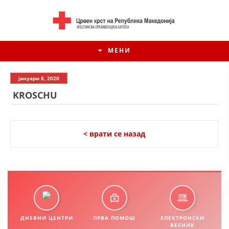
МЕНИ
јануари 8, 2020
KROSCHU
< врати се назад
ИСТОРИЈАТ НА ЦКРМ
ИСТОРИЈАТ НА ДВИЖЕЊЕТО
ДНЕВНИ ЦЕНТРИ
ПРВА ПОМОШ
ЕЛЕКТРОНСКИ
ВЕСНИК