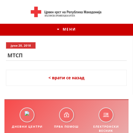
МЕНИ
јуни 20, 2018
МТСП
< врати се назад
ИСТОРИЈАТ НА ЦКРМ
ИСТОРИЈАТ НА ДВИЖЕЊЕТО
ДНЕВНИ ЦЕНТРИ
ПРВА ПОМОШ
ЕЛЕКТРОНСКИ
ВЕСНИК