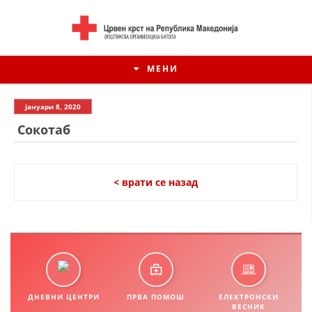
МЕНИ
јануари 8, 2020
Сокотаб
< врати се назад
ИСТОРИЈАТ НА ЦКРМ
ИСТОРИЈАТ НА ДВИЖЕЊЕТО
ДНЕВНИ ЦЕНТРИ
ПРВА ПОМОШ
ЕЛЕКТРОНСКИ
ВЕСНИК