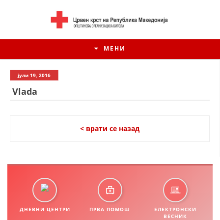
МЕНИ
јули 19, 2016
Vlada
< врати се назад
ИСТОРИЈАТ НА ЦКРМ
ИСТОРИЈАТ НА ДВИЖЕЊЕТО
ДНЕВНИ ЦЕНТРИ
ПРВА ПОМОШ
ЕЛЕКТРОНСКИ
ВЕСНИК