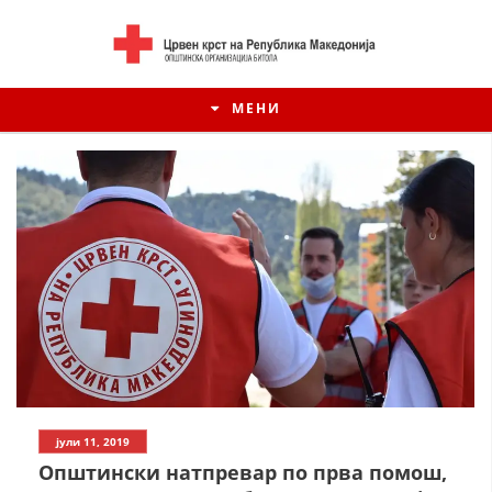
МЕНИ
ИСТОРИЈАТ НА ЦКРМ
јули 11, 2019
ИСТОРИЈАТ НА ДВИЖЕЊЕТО
Општински натпревар по прва помош,