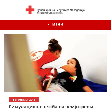
МЕНИ
ИСТОРИЈАТ НА ЦКРМ
декември 3, 2018
ИСТОРИЈАТ НА ДВИЖЕЊЕТО
Симулациона вежба на земјотрес и