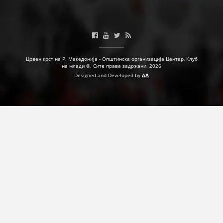
ДЕЈСТВУВАЊЕ
Црвен крст на Р. Македонија - Општинска организација Центар, Клуб
ПРИРАЧНИЦИ
на млади ©. Сите права задржани. 2026
Designed and Developed by
AA
СТРАТЕГИИ
ЕДУКАТИВНО ИНФОРМАТИВНИ МАТЕРИЈАЛИ
БРОШУРИ
ПОСТЕРИ
ПРЕЗЕНТАЦИИ