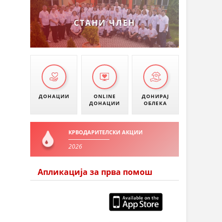
СТАНИ ЧЛЕН
ДОНАЦИИ
ONLINE
ДОНИРАЈ
ДОНАЦИИ
ОБЛЕКА
КРВОДАРИТЕЛСКИ АКЦИИ
2026
Апликација за прва помош