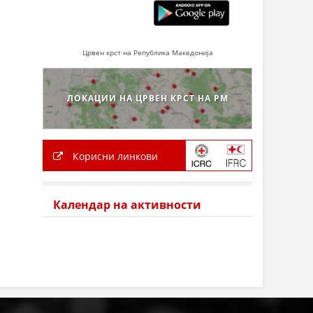
Црвен крст на Република Македонија
ЛОКАЦИИ НА ЦРВЕН КРСТ НА РМ
Корисни линкови
Календар на активности