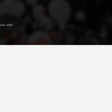
жани. 2026