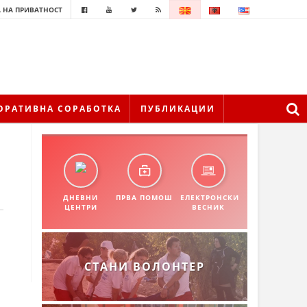
 НА ПРИВАТНОСТ
ОРАТИВНА СОРАБОТКА
ПУБЛИКАЦИИ
ДНЕВНИ
ПРВА ПОМОШ
ЕЛЕКТРОНСКИ
ЦЕНТРИ
ВЕСНИК
СТАНИ ВОЛОНТЕР