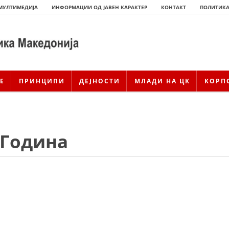
МУЛТИМЕДИЈА
ИНФОРМАЦИИ ОД ЈАВЕН КАРАКТЕР
КОНТАКТ
ПОЛИТИКА
Е
ПРИНЦИПИ
ДЕЈНОСТИ
МЛАДИ НА ЦК
КОРП
 Година
ИСТОРИЈАТ НА ЦКРМ
ИСТОРИЈАТ НА ДВИЖЕЊЕТО