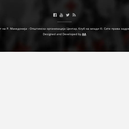
МЕЃУНАРОДНА СОРАБОТКА
ДОГОВОРИ
т на Р. Македонија - Општинска организација Центар, Клуб на млади ©. Сите права задр
ЗНАЧЕЊЕ НА СЛУЖБАТА ЗА БАРАЊЕ
Designed and Developed by
AA
ФОРМУЛАРИ ЗА БАРАЊА
ЗДРАВСТВЕНО ПРЕВЕНТИВНА ДЕЈНОСТ
ПРВА ПОМОШ
КРВОДАРИТЕЛСТВО
ИНФОРМАЦИИ ЗА БОЛЕСТИ
МЕНАЏМЕНТ НА ВОЛОНТЕРИ
ЗА НАС