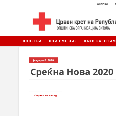
АРХИВА
ПОЧЕТНА
КОИ СМЕ НИЕ
КАКО РАБОТИМ
јануари 8, 2020
Среќна Нова 2020
< врати се назад