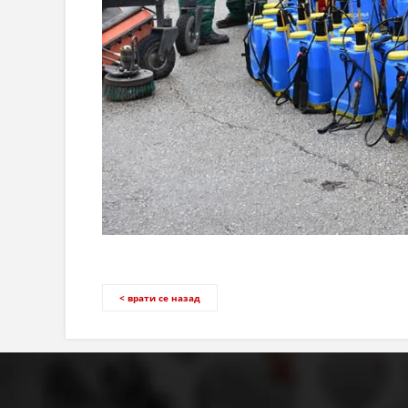
< врати се назад