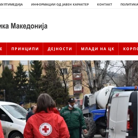
МУЛТИМЕДИЈА
ИНФОРМАЦИИ ОД ЈАВЕН КАРАКТЕР
КОНТАКТ
ПОЛИТИКА
Е
ПРИНЦИПИ
ДЕЈНОСТИ
МЛАДИ НА ЦК
КОРП
ИСТОРИЈАТ НА ЦКРМ
ИСТОРИЈАТ НА ДВИЖЕЊЕТО