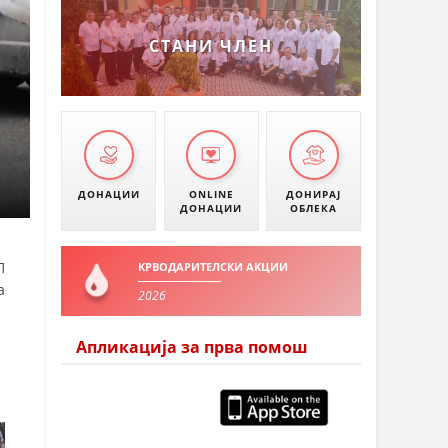
СТАНИ ЧЛЕН
ДОНАЦИИ
ONLINE
ДОНИРАЈ
ДОНАЦИИ
ОБЛЕКА
П
КРВОДАРИТЕЛСКИ АКЦИИ
а
2026
Апликација за прва помош