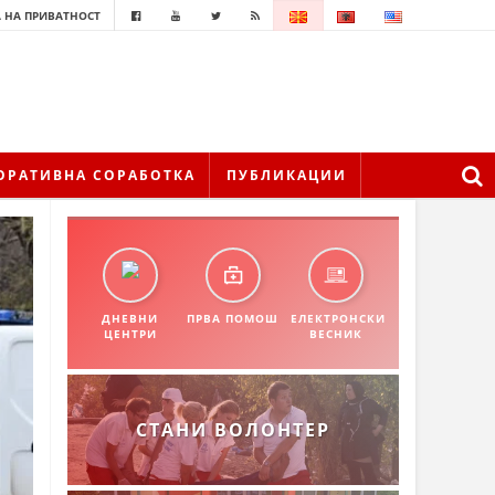
 НА ПРИВАТНОСТ
ОРАТИВНА СОРАБОТКА
ПУБЛИКАЦИИ
ДНЕВНИ
ПРВА ПОМОШ
ЕЛЕКТРОНСКИ
ЦЕНТРИ
ВЕСНИК
СТАНИ ВОЛОНТЕР