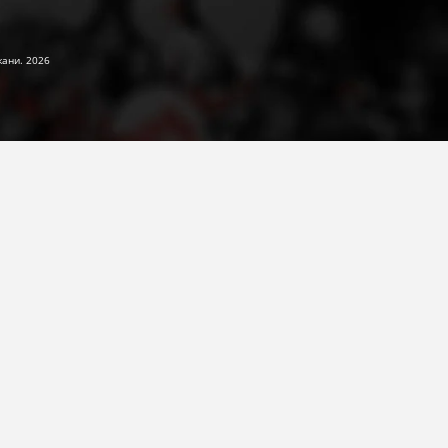
жани. 2026