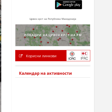
Црвен крст на Република Македонија
ЛОКАЦИИ НА ЦРВЕН КРСТ НА РМ
Корисни линкови
Календар на активности