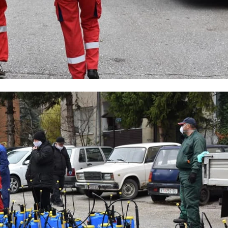
ДЕЈСТВУВАЊЕ
ПРИРАЧНИЦИ
СТРАТЕГИИ
ЕДУКАТИВНО ИНФОРМАТИВНИ МАТЕРИЈАЛИ
БРОШУРИ
ПОСТЕРИ
ПРЕЗЕНТАЦИИ