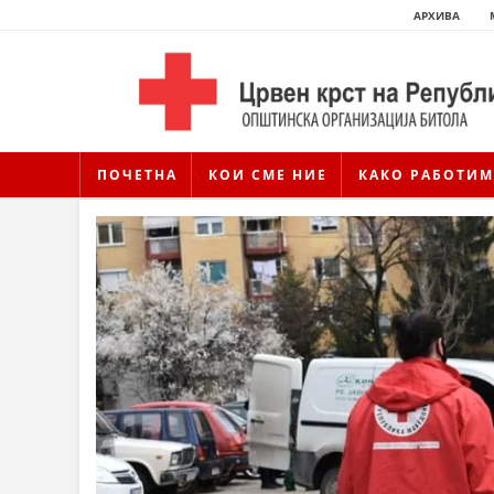
АРХИВА
ПОЧЕТНА
КОИ СМЕ НИЕ
КАКО РАБОТИМ