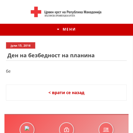
МЕНИ
јули 15, 2016
Ден на безбедност на планина
бе
< врати се назад
ИСТОРИЈАТ НА ЦКРМ
ИСТОРИЈАТ НА ДВИЖЕЊЕТО