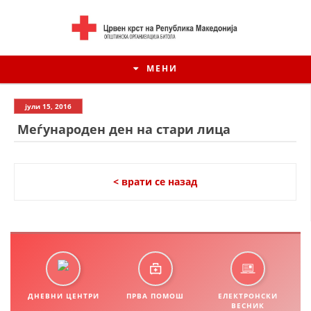
МЕНИ
јули 15, 2016
Меѓународен ден на стари лица
< врати се назад
ИСТОРИЈАТ НА ЦКРМ
ИСТОРИЈАТ НА ДВИЖЕЊЕТО
ДНЕВНИ ЦЕНТРИ
ПРВА ПОМОШ
ЕЛЕКТРОНСКИ
ВЕСНИК