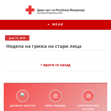
МЕНИ
јули 15, 2016
Недела на грижа на стари лица
< врати се назад
ИСТОРИЈАТ НА ЦКРМ
ИСТОРИЈАТ НА ДВИЖЕЊЕТО
ДНЕВНИ ЦЕНТРИ
ПРВА ПОМОШ
ЕЛЕКТРОНСКИ
ВЕСНИК