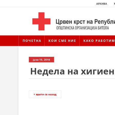
АРХИВА
ПОЧЕТНА
КОИ СМЕ НИЕ
КАКО РАБОТИМ
јули 15, 2016
Недела на хигиен
< врати се назад