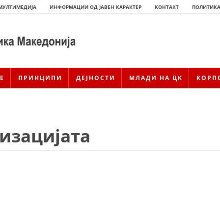
МУЛТИМЕДИЈА
ИНФОРМАЦИИ ОД ЈАВЕН КАРАКТЕР
КОНТАКТ
ПОЛИТИКА
Е
ПРИНЦИПИ
ДЕЈНОСТИ
МЛАДИ НА ЦК
КОРП
изацијата
ИСТОРИЈАТ НА ЦКРМ
ИСТОРИЈАТ НА ДВИЖЕЊЕТО