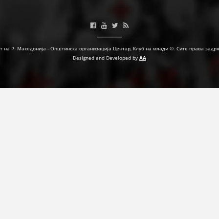
МЕЃУНАРОДНА СОРАБОТКА
ДОГОВОРИ
т на Р. Македонија - Општинска организација Центар, Клуб на млади ©. Сите права задр
ЗНАЧЕЊЕ НА СЛУЖБАТА ЗА БАРАЊЕ
Designed and Developed by
AA
ФОРМУЛАРИ ЗА БАРАЊА
ЗДРАВСТВЕНО ПРЕВЕНТИВНА ДЕЈНОСТ
ПРВА ПОМОШ
КРВОДАРИТЕЛСТВО
ИНФОРМАЦИИ ЗА БОЛЕСТИ
МЕНАЏМЕНТ НА ВОЛОНТЕРИ
ЗА НАС