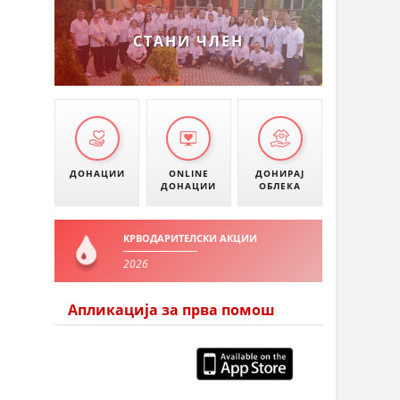
СТАНИ ЧЛЕН
ДОНАЦИИ
ONLINE
ДОНИРАЈ
ДОНАЦИИ
ОБЛЕКА
КРВОДАРИТЕЛСКИ АКЦИИ
2026
Апликација за прва помош