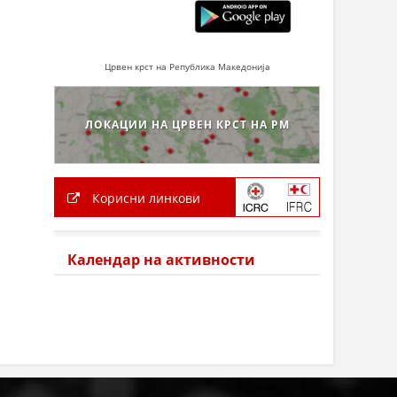
Црвен крст на Република Македонија
ЛОКАЦИИ НА ЦРВЕН КРСТ НА РМ
Корисни линкови
Календар на активности