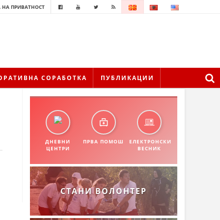
 НА ПРИВАТНОСТ
ОРАТИВНА СОРАБОТКА
ПУБЛИКАЦИИ
ДНЕВНИ
ПРВА ПОМОШ
ЕЛЕКТРОНСКИ
ЦЕНТРИ
ВЕСНИК
СТАНИ ВОЛОНТЕР