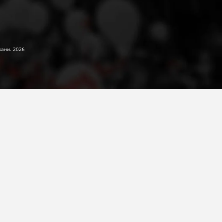
жани. 2026