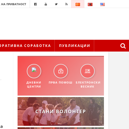
 НА ПРИВАТНОСТ
ОРАТИВНА СОРАБОТКА
ПУБЛИКАЦИИ
ДНЕВНИ
ПРВА ПОМОШ
ЕЛЕКТРОНСКИ
ЦЕНТРИ
ВЕСНИК
СТАНИ ВОЛОНТЕР
ја