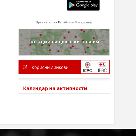
Црвен крст на Република Македонија
ЛОКАЦИИ НА ЦРВЕН КРСТ НА РМ
Корисни линкови
Календар на активности