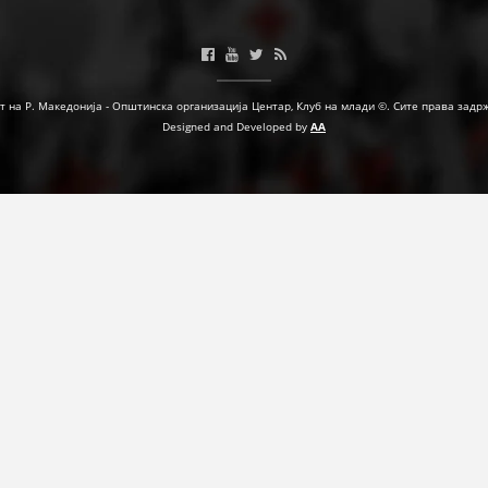
МЕЃУНАРОДНА СОРАБОТКА
ДОГОВОРИ
т на Р. Македонија - Општинска организација Центар, Клуб на млади ©. Сите права задр
ЗНАЧЕЊЕ НА СЛУЖБАТА ЗА БАРАЊЕ
Designed and Developed by
AA
ФОРМУЛАРИ ЗА БАРАЊА
ЗДРАВСТВЕНО ПРЕВЕНТИВНА ДЕЈНОСТ
ПРВА ПОМОШ
КРВОДАРИТЕЛСТВО
ИНФОРМАЦИИ ЗА БОЛЕСТИ
МЕНАЏМЕНТ НА ВОЛОНТЕРИ
ЗА НАС