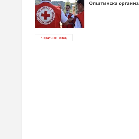
Општинска организ
< врати се назад