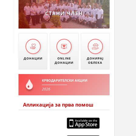
СТАНИ ЧЛЕН
ДОНАЦИИ
ONLINE
ДОНИРАЈ
ДОНАЦИИ
ОБЛЕКА
КРВОДАРИТЕЛСКИ АКЦИИ
2026
Апликација за прва помош