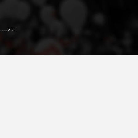
жани. 2026