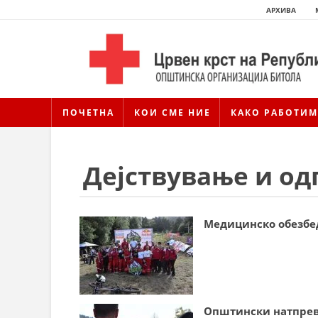
АРХИВА
ПОЧЕТНА
КОИ СМЕ НИЕ
КАКО РАБОТИМ
Дејствување и од
Медицинско обезбед
Општински натпрев