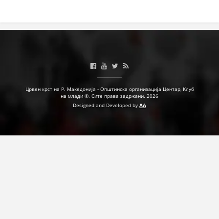
ДЕЈСТВУВАЊЕ
ПРИРАЧНИЦИ
СТРАТЕГИИ
Црвен крст на Р. Македонија - Општинска организација Центар, Клуб
на млади ©. Сите права задржани. 2026
ЕДУКАТИВНО ИНФОРМАТИВНИ МАТЕРИЈАЛИ
Designed and Developed by
AA
БРОШУРИ
ПОСТЕРИ
ПРЕЗЕНТАЦИИ