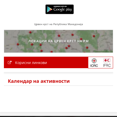
Црвен крст на Република Македонија
ЛОКАЦИИ НА ЦРВЕН КРСТ НА РМ
Корисни линкови
Календар на активности