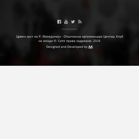
Црвен крст на Р. Македонија - Општинска организација Центар, Клуб
на млади ©. Сите права задржани. 2026
Designed and Developed by
AA