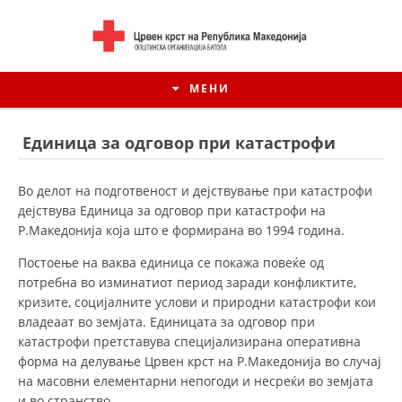
МЕНИ
Единица за одговор при катастрофи
Во делот на подготвеност и дејствување при катастрофи
дејствува Единица за одговор при катастрофи на
Р.Македонија која што е формирана во 1994 година.
Постоење на ваква единица се покажа повеќе од
потребна во изминатиот период заради конфликтите,
кризите, социјалните услови и природни катастрофи кои
владеаат во земјата. Единицата за одговор при
ИСТОРИЈАТ НА ЦКРМ
катастрофи претставува специјализирана оперативна
форма на делување Црвен крст на Р.Македонија во случај
ИСТОРИЈАТ НА ДВИЖЕЊЕТО
на масовни елементарни непогоди и несреќи во земјата
и во странство.