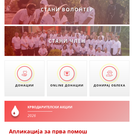
СТАНИ ВОЛОНТЕР
СТАНИ ЧЛЕН
ДОНАЦИИ
ONLINE ДОНАЦИИ
ДОНИРАЈ ОБЛЕКА
КРВОДАРИТЕЛСКИ АКЦИИ
2026
Апликација за прва помош