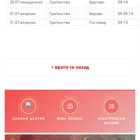
30.07.понеделник
Граѓанство
Кратово
09-14
31.07.вторник
Граѓанство
Берово
09.30-14
31.07.вторник
Граѓанство
Гостивар
09-13
< врати се назад
ДНЕВНИ ЦЕНТРИ
ПРВА ПОМОШ
ЕЛЕКТРОНСКИ
ВЕСНИК