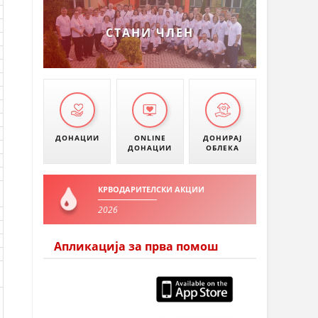
СТАНИ ЧЛЕН
ДОНАЦИИ
ONLINE
ДОНИРАЈ
ДОНАЦИИ
ОБЛЕКА
КРВОДАРИТЕЛСКИ АКЦИИ
2026
Апликација за прва помош