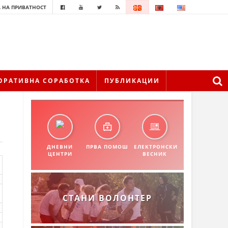
 НА ПРИВАТНОСТ
ОРАТИВНА СОРАБОТКА
ПУБЛИКАЦИИ
ДНЕВНИ
ПРВА ПОМОШ
ЕЛЕКТРОНСКИ
ЦЕНТРИ
ВЕСНИК
СТАНИ ВОЛОНТЕР