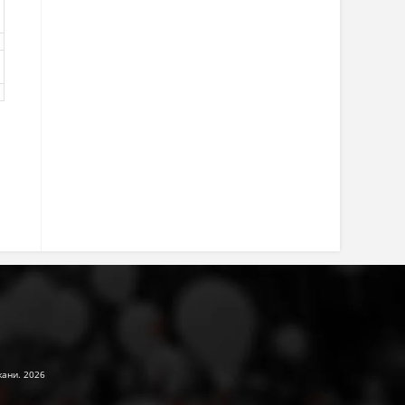
жани. 2026