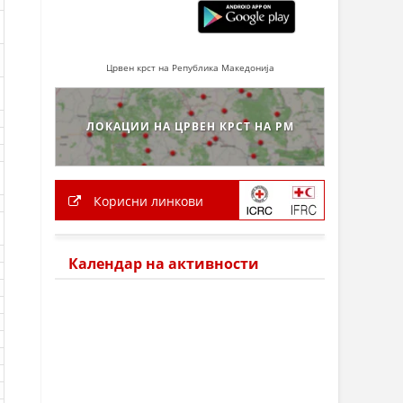
Црвен крст на Република Македонија
ЛОКАЦИИ НА ЦРВЕН КРСТ НА РМ
Корисни линкови
Календар на активности