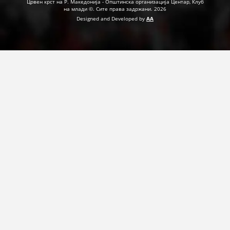
Црвен крст на Р. Македонија - Општинска организација Центар, Клуб
на млади ©. Сите права задржани. 2026
Designed and Developed by
AA