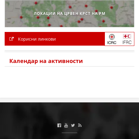
ДЕЈСТВУВАЊЕ
ЛОКАЦИИ НА ЦРВЕН КРСТ НА РМ
Корисни линкови
ПРИРАЧНИЦИ
СТРАТЕГИИ
Календар на активности
ЕДУКАТИВНО ИНФОРМАТИВНИ МАТЕРИЈАЛИ
БРОШУРИ
ПОСТЕРИ
ПРЕЗЕНТАЦИИ