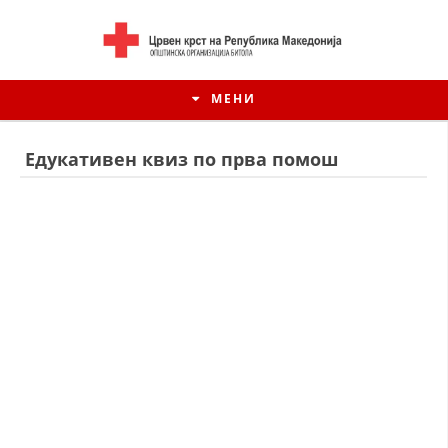
МЕНИ
Едукативен квиз по прва помош
ИСТОРИЈАТ НА ЦКРМ
ИСТОРИЈАТ НА ДВИЖЕЊЕТО