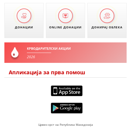
МЕЃУНАРОДНА СОРАБОТКА
ДОГОВОРИ
ДОНАЦИИ
ONLINE ДОНАЦИИ
ДОНИРАЈ ОБЛЕКА
ЗНАЧЕЊЕ НА СЛУЖБАТА ЗА БАРАЊЕ
ФОРМУЛАРИ ЗА БАРАЊА
КРВОДАРИТЕЛСКИ АКЦИИ
ЗДРАВСТВЕНО ПРЕВЕНТИВНА ДЕЈНОСТ
2026
ПРВА ПОМОШ
Апликација за прва помош
КРВОДАРИТЕЛСТВО
ИНФОРМАЦИИ ЗА БОЛЕСТИ
МЕНАЏМЕНТ НА ВОЛОНТЕРИ
ЗА НАС
Црвен крст на Република Македонија