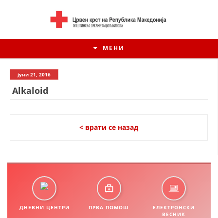
МЕНИ
јуни 21, 2016
Alkaloid
< врати се назад
ИСТОРИЈАТ НА ЦКРМ
ИСТОРИЈАТ НА ДВИЖЕЊЕТО
ДНЕВНИ ЦЕНТРИ
ПРВА ПОМОШ
ЕЛЕКТРОНСКИ
ВЕСНИК