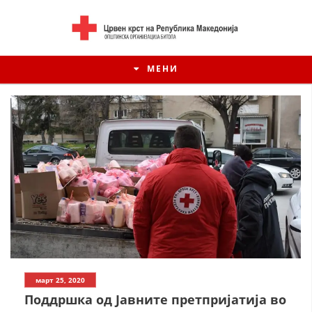
МЕНИ
ИСТОРИЈАТ НА ЦКРМ
март 25, 2020
ИСТОРИЈАТ НА ДВИЖЕЊЕТО
Поддршка од Јавните претпријатија во