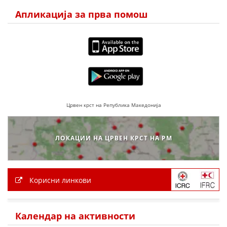
Апликација за прва помош
Црвен крст на Република Македонија
ЛОКАЦИИ НА ЦРВЕН КРСТ НА РМ
Корисни линкови
Календар на активности