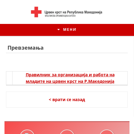
МЕНИ
Превземања
Правилник за организација и работа на
младите на црвен крст на Р.Македонија
< врати се назад
ИСТОРИЈАТ НА ЦКРМ
ИСТОРИЈАТ НА ДВИЖЕЊЕТО