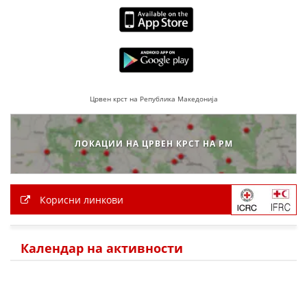
Црвен крст на Република Македонија
ЛОКАЦИИ НА ЦРВЕН КРСТ НА РМ
Корисни линкови
Календар на активности