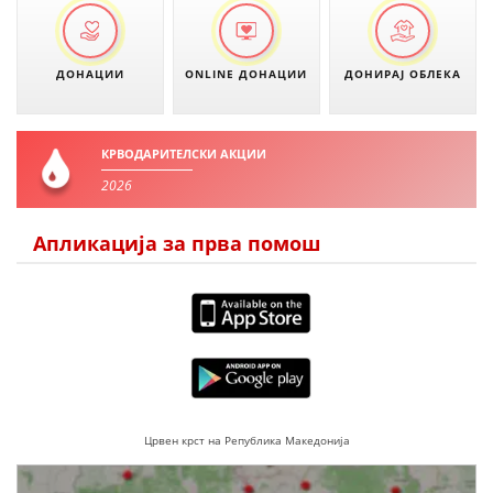
ДЕЈСТВУВАЊЕ
ДОНАЦИИ
ONLINE ДОНАЦИИ
ДОНИРАЈ ОБЛЕКА
ПРИРАЧНИЦИ
КРВОДАРИТЕЛСКИ АКЦИИ
2026
СТРАТЕГИИ
ЕДУКАТИВНО ИНФОРМАТИВНИ МАТЕРИЈАЛИ
Апликација за прва помош
БРОШУРИ
ПОСТЕРИ
ПРЕЗЕНТАЦИИ
Црвен крст на Република Македонија