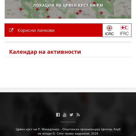
ЛОКАЦИИ НА ЦРВЕН КРСТ НА РМ
Корисни линкови
Календар на активности
Црвен крст на Р. Македонија - Општинска организација Центар, Клуб
на млади ©. Сите права задржани. 2026