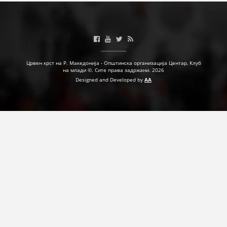
Црвен крст на Р. Македонија - Општинска организација Центар, Клуб
на млади ©. Сите права задржани. 2026
Designed and Developed by
AA